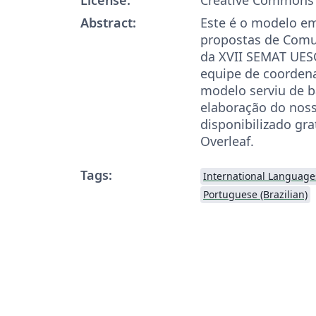
Abstract:
Este é o modelo e
propostas de Comun
da XVII SEMAT UES
equipe de coordena
modelo serviu de b
elaboração do nos
disponibilizado gr
Overleaf.
Tags:
International Language
Portuguese (Brazilian)