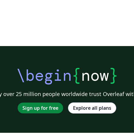
\begin
{
now
}
 over 25 million people worldwide trust Overleaf wit
Sign up for free
Explore all plans