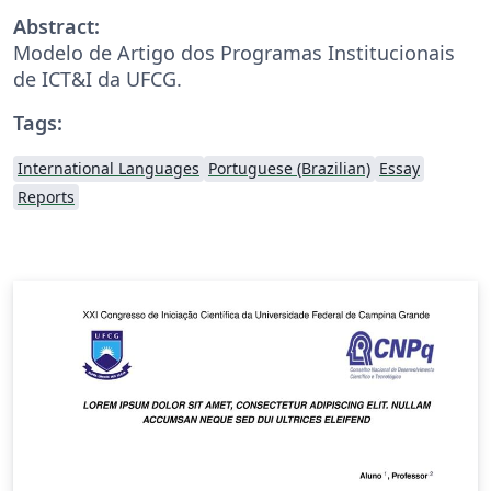
Abstract:
Modelo de Artigo dos Programas Institucionais
de ICT&I da UFCG.
Tags:
International Languages
Portuguese (Brazilian)
Essay
Reports