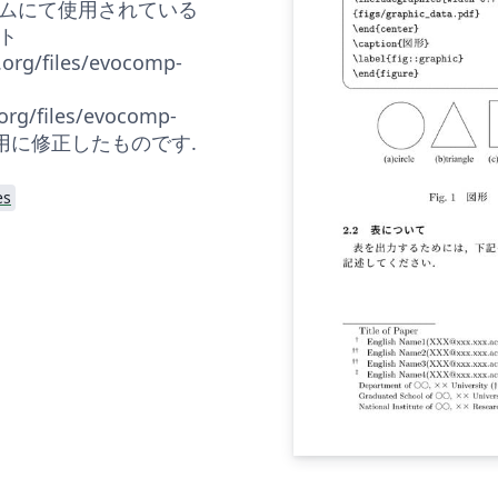
ムにて使用されている
ト
.org/files/evocomp-
org/files/evocomp-
rleaf用に修正したものです.
es