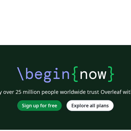
\begin
{
now
}
 over 25 million people worldwide trust Overleaf wit
Sign up for free
Explore all plans