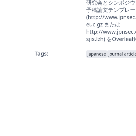
研究会とシンポジウ
予稿論文テンプレー
(http://www.jpnsec
euc.gz または
http://www.jpnsec.
sjis.lzh) をOve
Tags:
Japanese
Journal articl