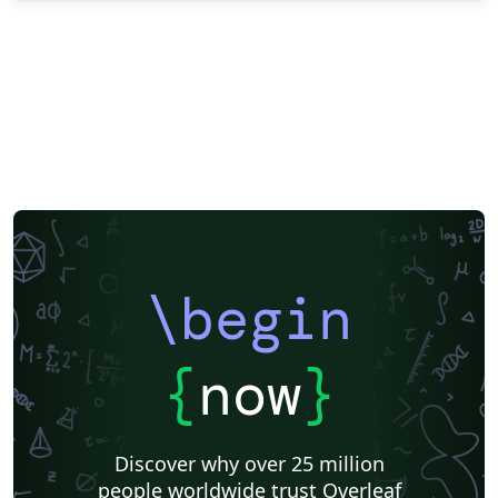
\begin
{
now
}
Discover why over 25 million
people worldwide trust Overleaf