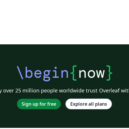
\begin
{
now
}
 over 25 million people worldwide trust Overleaf wit
Sign up for free
Explore all plans