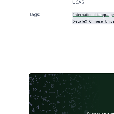
UCAS
Tags:
International Language
XeLaTeX
Chinese
Discover why