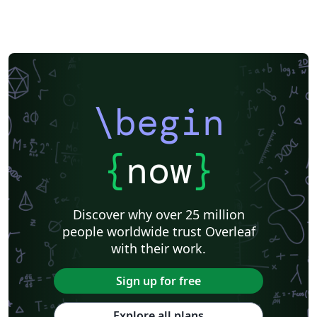
\begin
{
now
}
Discover why over 25 million
people worldwide trust Overleaf
with their work.
Sign up for free
Explore all plans