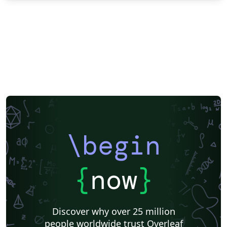
\begin
{
now
}
Discover why over 25 million
people worldwide trust Overleaf