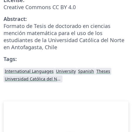
Creative Commons CC BY 4.0
Abstract:
Formato de Tesis de doctorado en ciencias
mención matemática para el uso de los
estudiantes de la Universidad Católica del Norte
en Antofagasta, Chile
Tags:
International Languages
University
Spanish
Theses
Universidad Católica del Norte en Antofagasta