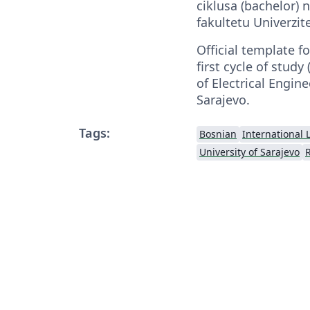
ciklusa (bachelor)
fakultetu Univerzit
Official template fo
first cycle of study
of Electrical Engine
Sarajevo.
Tags:
Bosnian
International
University of Sarajevo