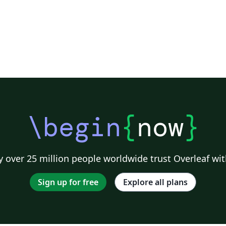
\begin
{
now
}
 over 25 million people worldwide trust Overleaf wit
Sign up for free
Explore all plans