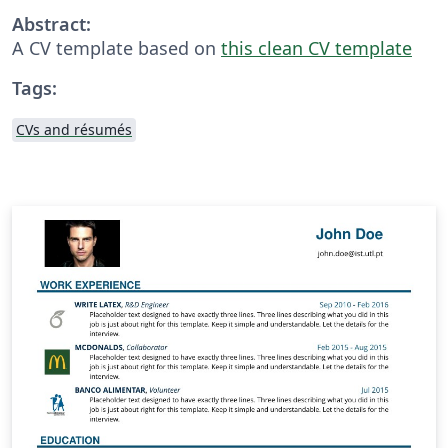
Abstract:
A CV template based on
this clean CV template
Tags:
CVs and résumés