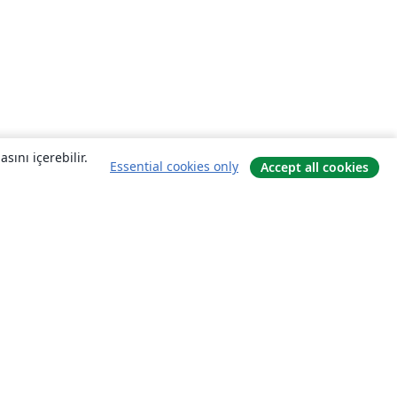
sını içerebilir.
Essential cookies only
Accept all cookies