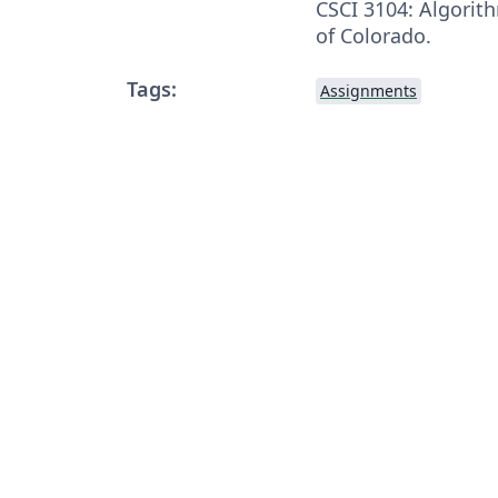
CSCI 3104: Algorith
of Colorado.
Tags:
Assignments