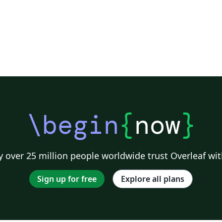
\begin
{
now
}
 over 25 million people worldwide trust Overleaf wit
Sign up for free
Explore all plans