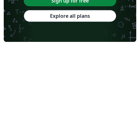
Sign up for free
Explore all plans