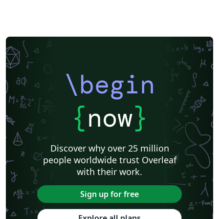
\begin
{
now
}
Discover why over 25 million
people worldwide trust Overleaf
with their work.
Sign up for free
Explore all plans