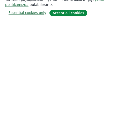
politikamızda
bulabilirsiniz.
Essential cookies only
Accept all cookies
Hakkında
About us
Careers
Blog
Solutions
For business