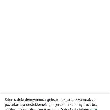
Sitemizdeki deneyiminizi geliştirmek, analiz yapmak ve
pazarlamayı desteklemek için çerezleri kullanıyoruz; bu,
verilerin paylaşılmasını içerebilir. Daha fazla bilgiyi
çerez