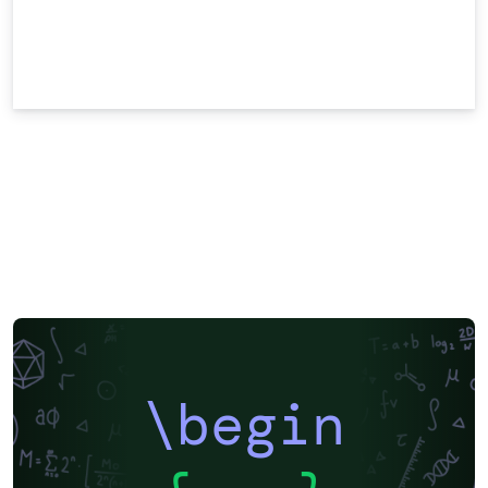
\begin