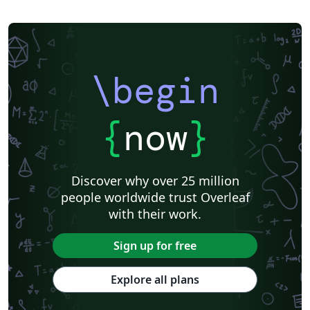
\begin
{
now
}
Discover why over 25 million
people worldwide trust Overleaf
with their work.
Sign up for free
Explore all plans