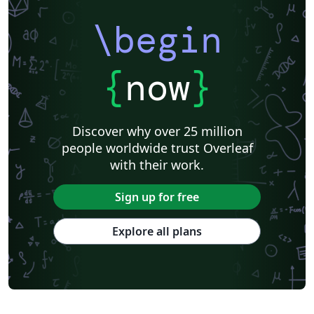
\begin
{
now
}
Discover why over 25 million
people worldwide trust Overleaf
with their work.
Sign up for free
Explore all plans