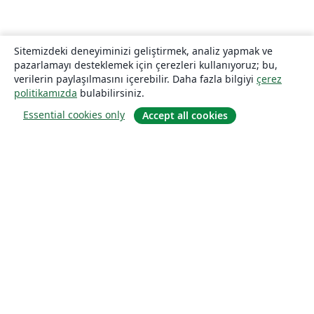
Sitemizdeki deneyiminizi geliştirmek, analiz yapmak ve
pazarlamayı desteklemek için çerezleri kullanıyoruz; bu,
verilerin paylaşılmasını içerebilir. Daha fazla bilgiyi
çerez
politikamızda
bulabilirsiniz.
Essential cookies only
Accept all cookies
Hakkında
About us
Careers
Blog