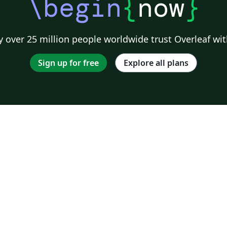
\begin
{
now
}
 over 25 million people worldwide trust Overleaf wit
Sign up for free
Explore all plans