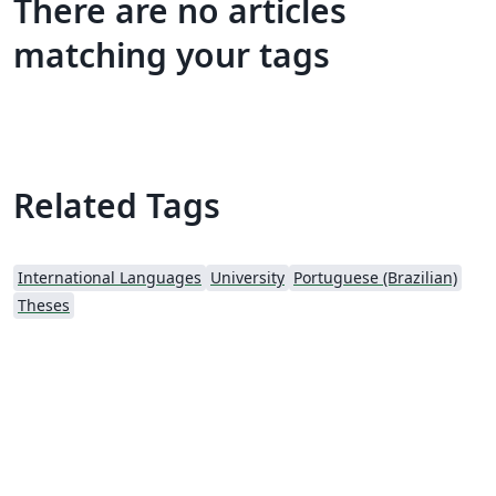
There are no articles
matching your tags
Related Tags
International Languages
University
Portuguese (Brazilian)
Theses