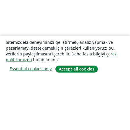
Sitemizdeki deneyiminizi geliştirmek, analiz yapmak ve
pazarlamayı desteklemek için çerezleri kullanıyoruz; bu,
verilerin paylaşılmasını içerebilir. Daha fazla bilgiyi
çerez
politikamızda
bulabilirsiniz.
Essential cookies only
Accept all cookies
Hakkında
About us