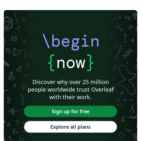
\begin
{
now
}
Discover why over 25 million
people worldwide trust Overleaf
with their work.
Sign up for free
Explore all plans