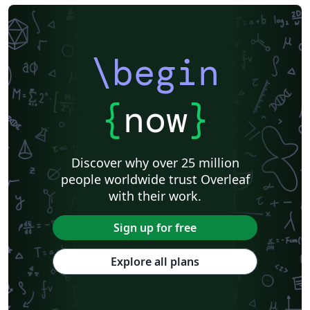
\begin
{
now
}
Discover why over 25 million
people worldwide trust Overleaf
with their work.
Sign up for free
Explore all plans