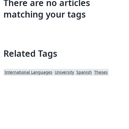
There are no articles
matching your tags
Related Tags
International Languages
University
Spanish
Theses