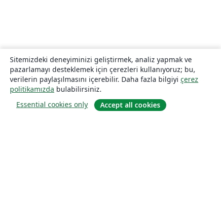
Sitemizdeki deneyiminizi geliştirmek, analiz yapmak ve
pazarlamayı desteklemek için çerezleri kullanıyoruz; bu,
verilerin paylaşılmasını içerebilir. Daha fazla bilgiyi
çerez
politikamızda
bulabilirsiniz.
Essential cookies only
Accept all cookies
Hakkında
About us
Careers