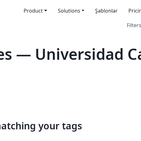
Product
Solutions
Şablonlar
Prici
Filters
s — Universidad Ca
matching your tags