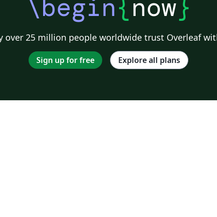
\begin
{
now
}
 over 25 million people worldwide trust Overleaf wit
Sign up for free
Explore all plans