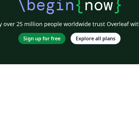
\begin
{
now
}
 over 25 million people worldwide trust Overleaf wit
Sign up for free
Explore all plans