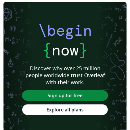
\begin
{
now
}
Discover why over 25 million
people worldwide trust Overleaf
with their work.
Sign up for free
Explore all plans