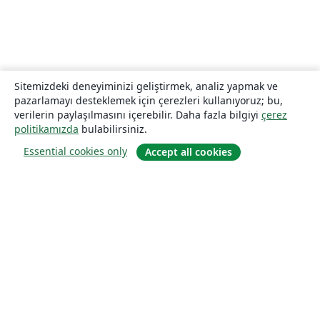
Sitemizdeki deneyiminizi geliştirmek, analiz yapmak ve
pazarlamayı desteklemek için çerezleri kullanıyoruz; bu,
verilerin paylaşılmasını içerebilir. Daha fazla bilgiyi
çerez
politikamızda
bulabilirsiniz.
Essential cookies only
Accept all cookies
Hakkında
About us
Careers