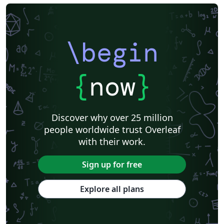
\begin
{
now
}
Discover why over 25 million
people worldwide trust Overleaf
with their work.
Sign up for free
Explore all plans