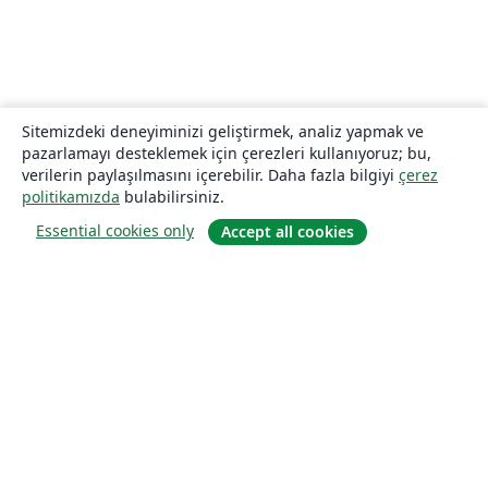
Sitemizdeki deneyiminizi geliştirmek, analiz yapmak ve
pazarlamayı desteklemek için çerezleri kullanıyoruz; bu,
verilerin paylaşılmasını içerebilir. Daha fazla bilgiyi
çerez
politikamızda
bulabilirsiniz.
Essential cookies only
Accept all cookies
Hakkında
About us
Careers