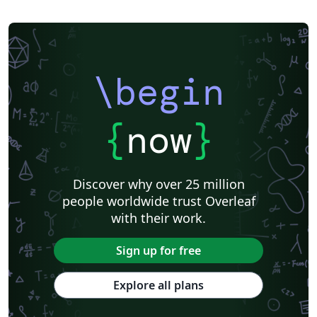
\begin
{
now
}
Discover why over 25 million
people worldwide trust Overleaf
with their work.
Sign up for free
Explore all plans