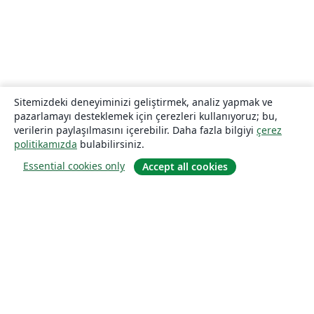
Sitemizdeki deneyiminizi geliştirmek, analiz yapmak ve
pazarlamayı desteklemek için çerezleri kullanıyoruz; bu,
verilerin paylaşılmasını içerebilir. Daha fazla bilgiyi
çerez
politikamızda
bulabilirsiniz.
Essential cookies only
Accept all cookies
Hakkında
About us