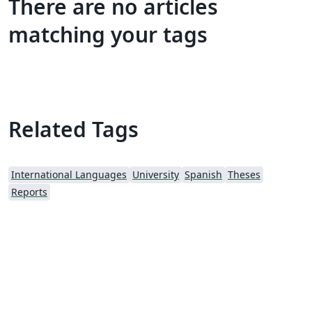
There are no articles
matching your tags
Related Tags
International Languages
University
Spanish
Theses
Reports