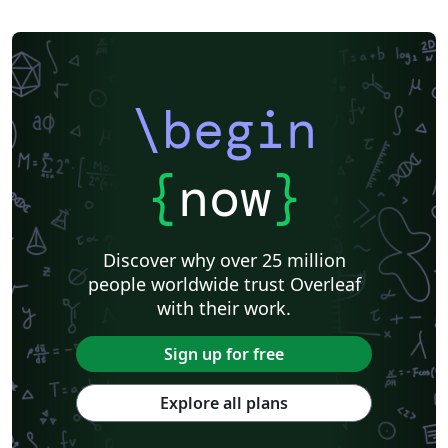
\begin
{
now
}
Discover why over 25 million
people worldwide trust Overleaf
with their work.
Sign up for free
Explore all plans