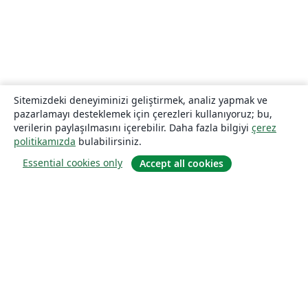
Sitemizdeki deneyiminizi geliştirmek, analiz yapmak ve
pazarlamayı desteklemek için çerezleri kullanıyoruz; bu,
verilerin paylaşılmasını içerebilir. Daha fazla bilgiyi
çerez
politikamızda
bulabilirsiniz.
Essential cookies only
Accept all cookies
Hakkında
About us