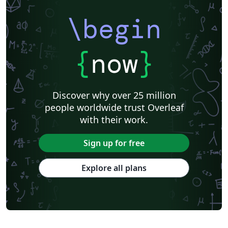
\begin
{
now
}
Discover why over 25 million
people worldwide trust Overleaf
with their work.
Sign up for free
Explore all plans