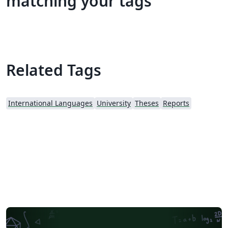
matching your tags
Related Tags
International Languages
University
Theses
Reports