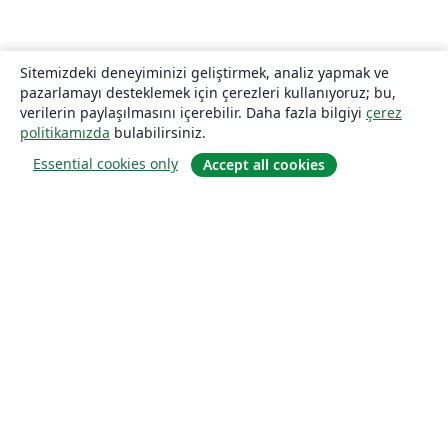
Sitemizdeki deneyiminizi geliştirmek, analiz yapmak ve
pazarlamayı desteklemek için çerezleri kullanıyoruz; bu,
verilerin paylaşılmasını içerebilir. Daha fazla bilgiyi
çerez
politikamızda
bulabilirsiniz.
Essential cookies only
Accept all cookies
Hakkında
About us
Careers
Blog