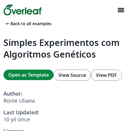
menu
arrow_left_alt
Back to all examples
Simples Experimentos com
Algoritmos Genéticos
Open as Template
View Source
View PDF
Author:
Ronie Uliana
Last Updated:
10 yıl önce
License: