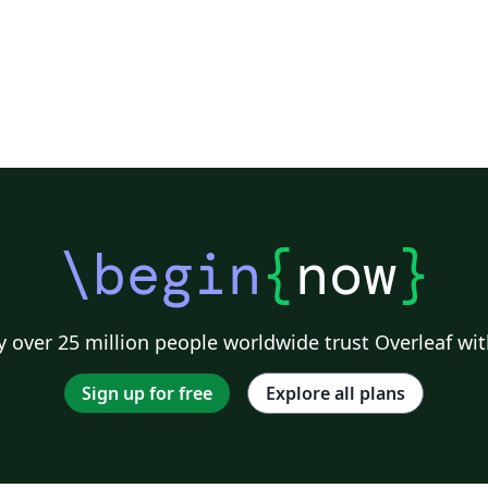
\begin
{
now
}
 over 25 million people worldwide trust Overleaf wit
Sign up for free
Explore all plans