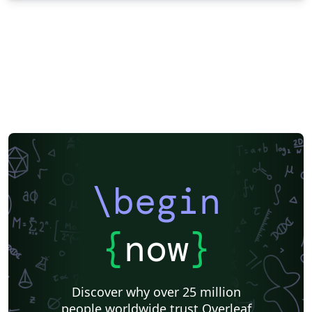
\begin
{
now
}
Discover why over 25 million
people worldwide trust Overleaf