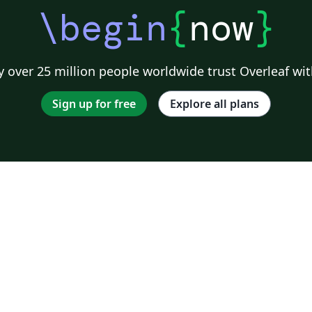
\begin
{
now
}
 over 25 million people worldwide trust Overleaf wit
Sign up for free
Explore all plans