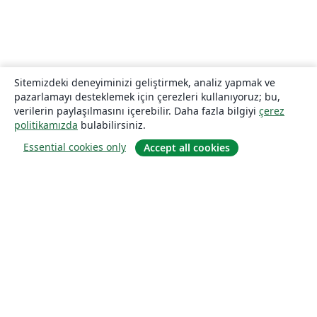
Sitemizdeki deneyiminizi geliştirmek, analiz yapmak ve
pazarlamayı desteklemek için çerezleri kullanıyoruz; bu,
verilerin paylaşılmasını içerebilir. Daha fazla bilgiyi
çerez
politikamızda
bulabilirsiniz.
Essential cookies only
Accept all cookies
Hakkında
About us
Careers