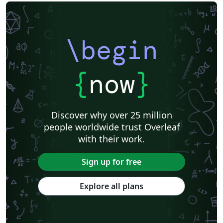
\begin
{
now
}
Discover why over 25 million
people worldwide trust Overleaf
with their work.
Sign up for free
Explore all plans