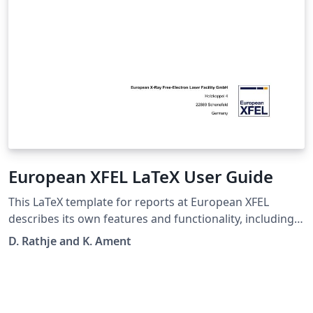
European XFEL LaTeX User Guide
This LaTeX template for reports at European XFEL
describes its own features and functionality, including
document components, BibLaTex classes, and class
D. Rathje and K. Ament
options.