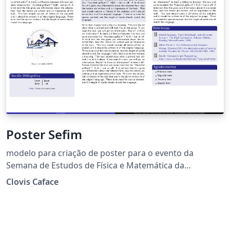
Poster Sefim
modelo para criação de poster para o evento da
Semana de Estudos de Física e Matemática da
UEMASUL.
Clovis Caface