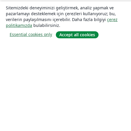
Sitemizdeki deneyiminizi geliştirmek, analiz yapmak ve
pazarlamayı desteklemek için çerezleri kullanıyoruz; bu,
verilerin paylaşılmasını içerebilir. Daha fazla bilgiyi
çerez
politikamızda
bulabilirsiniz.
Essential cookies only
Accept all cookies
Hakkında
About us
Careers
Blog
Solutions