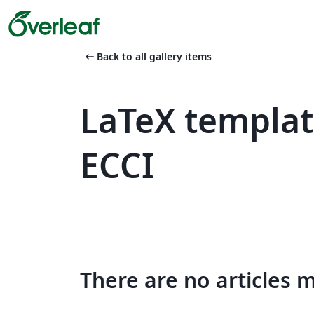
arrow_left_alt
Back to all gallery items
LaTeX templat
ECCI
There are no articles 