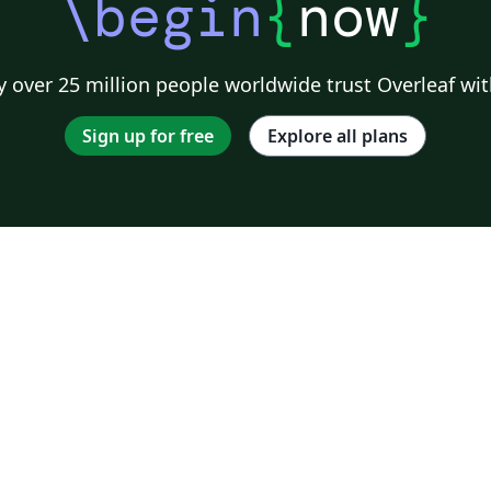
\begin
{
now
}
 over 25 million people worldwide trust Overleaf wit
Sign up for free
Explore all plans