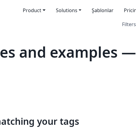
Product
Solutions
Şablonlar
Prici
Filters
es and examples —
matching your tags