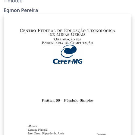
Timóteo
Egmon Pereira