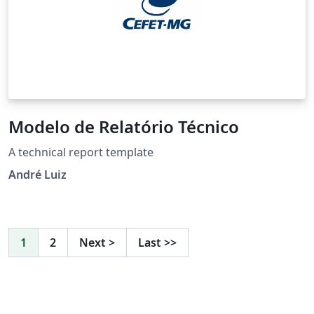
Modelo de Relatório Técnico
A technical report template
André Luiz
1
2
Next
>
Last
>>