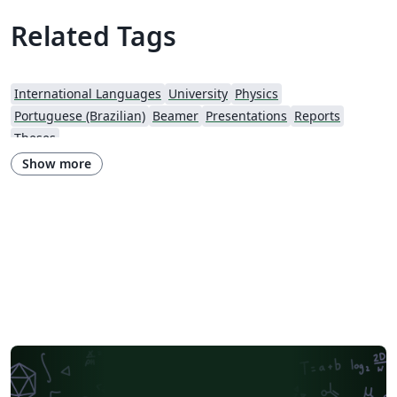
Related Tags
International Languages
University
Physics
Portuguese (Brazilian)
Beamer
Presentations
Reports
Theses
Show more