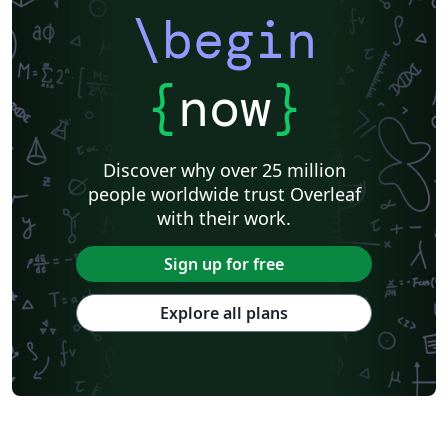
\begin
{
now
}
Discover why over 25 million
people worldwide trust Overleaf
with their work.
Sign up for free
Explore all plans