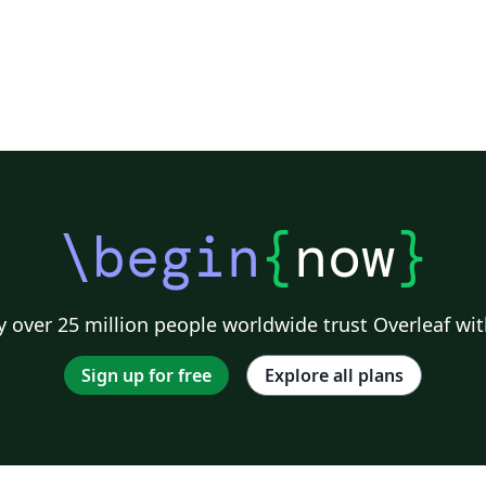
\begin
{
now
}
 over 25 million people worldwide trust Overleaf wit
Sign up for free
Explore all plans