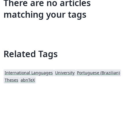
There are no articles
matching your tags
Related Tags
International Languages
University
Portuguese (Brazilian)
Theses
abnTeX