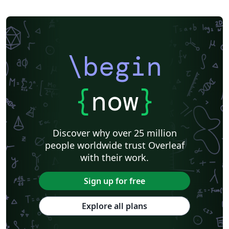
\begin
{
now
}
Discover why over 25 million
people worldwide trust Overleaf
with their work.
Sign up for free
Explore all plans