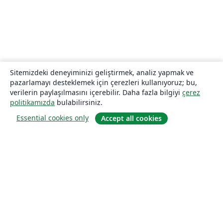
Sitemizdeki deneyiminizi geliştirmek, analiz yapmak ve
pazarlamayı desteklemek için çerezleri kullanıyoruz; bu,
verilerin paylaşılmasını içerebilir. Daha fazla bilgiyi
çerez
politikamızda
bulabilirsiniz.
Essential cookies only
Accept all cookies
Hakkında
About us