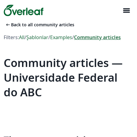
menu
arrow_left_alt
Back to all community articles
Filters:
All
/
Şablonlar
/
Examples
/
Community articles
Community articles —
Universidade Federal
do ABC