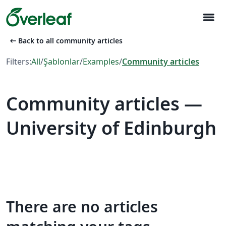
menu
arrow_left_alt
Back to all community articles
Filters:
All
/
Şablonlar
/
Examples
/
Community articles
Community articles —
University of Edinburgh
There are no articles