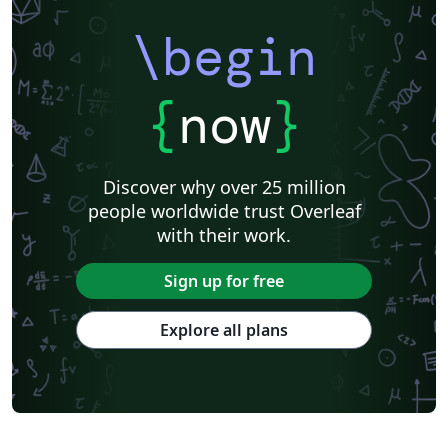
\begin
{
now
}
Discover why over 25 million
people worldwide trust Overleaf
with their work.
Sign up for free
Explore all plans