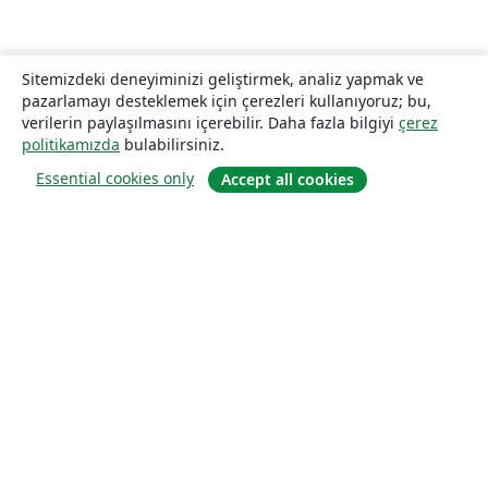
Sitemizdeki deneyiminizi geliştirmek, analiz yapmak ve
pazarlamayı desteklemek için çerezleri kullanıyoruz; bu,
verilerin paylaşılmasını içerebilir. Daha fazla bilgiyi
çerez
politikamızda
bulabilirsiniz.
Essential cookies only
Accept all cookies
Hakkında
About us
Careers
Blog