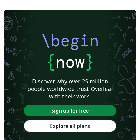
\begin
{
now
}
Discover why over 25 million
people worldwide trust Overleaf
with their work.
Sign up for free
Explore all plans