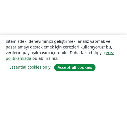
Sitemizdeki deneyiminizi geliştirmek, analiz yapmak ve
pazarlamayı desteklemek için çerezleri kullanıyoruz; bu,
verilerin paylaşılmasını içerebilir. Daha fazla bilgiyi
çerez
politikamızda
bulabilirsiniz.
Essential cookies only
Accept all cookies
Hakkında
About us