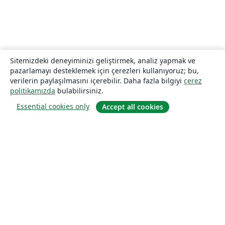
Sitemizdeki deneyiminizi geliştirmek, analiz yapmak ve
pazarlamayı desteklemek için çerezleri kullanıyoruz; bu,
verilerin paylaşılmasını içerebilir. Daha fazla bilgiyi
çerez
politikamızda
bulabilirsiniz.
Essential cookies only
Accept all cookies
Hakkında
About us
Careers