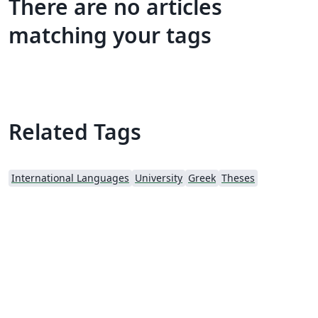
There are no articles
matching your tags
Related Tags
International Languages
University
Greek
Theses