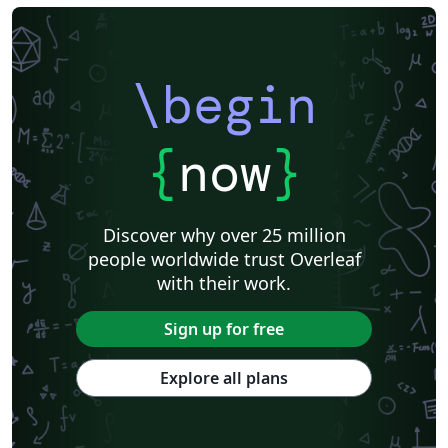
\begin
{
now
}
Discover why over 25 million
people worldwide trust Overleaf
with their work.
Sign up for free
Explore all plans