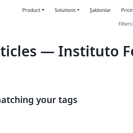
Product
Solutions
Şablonlar
Prici
Filters
icles — Instituto F
matching your tags