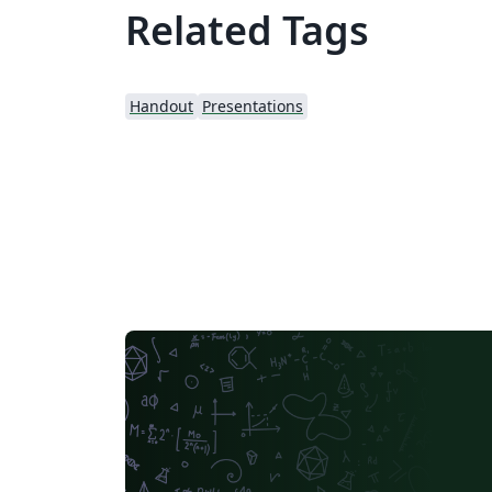
Related Tags
Handout
Presentations