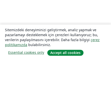
Sitemizdeki deneyiminizi geliştirmek, analiz yapmak ve
pazarlamayı desteklemek için çerezleri kullanıyoruz; bu,
verilerin paylaşılmasını içerebilir. Daha fazla bilgiyi
çerez
politikamızda
bulabilirsiniz.
Essential cookies only
Accept all cookies
Hakkında
About us
Careers