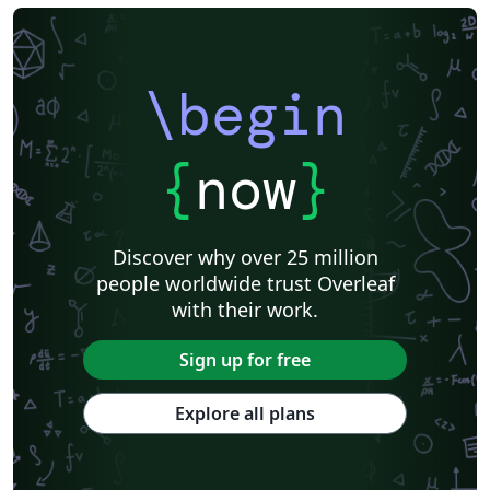
\begin
{
now
}
Discover why over 25 million
people worldwide trust Overleaf
with their work.
Sign up for free
Explore all plans