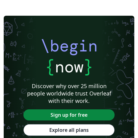
\begin
{
now
}
Discover why over 25 million
people worldwide trust Overleaf
with their work.
Sign up for free
Explore all plans