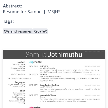
Abstract:
Resume for Samuel J. MSJHS
Tags:
CVs and résumés
XeLaTeX