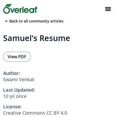
menu
arrow_left_alt
Back to all community articles
Samuel's Resume
View PDF
Author:
Swami Venkat
Last Updated:
10 yıl önce
License:
Creative Commons CC BY 4.0