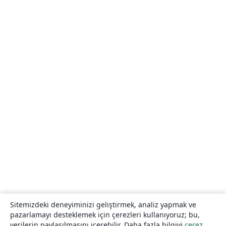
Sitemizdeki deneyiminizi geliştirmek, analiz yapmak ve
pazarlamayı desteklemek için çerezleri kullanıyoruz; bu,
verilerin paylaşılmasını içerebilir. Daha fazla bilgiyi
çerez