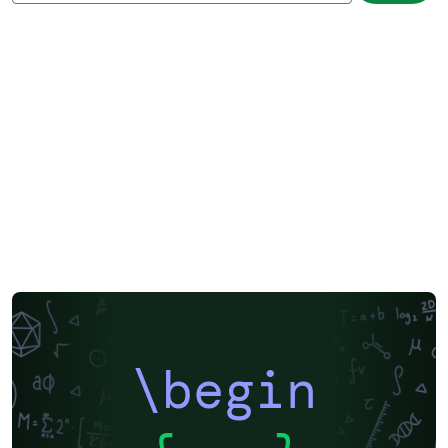
\begin