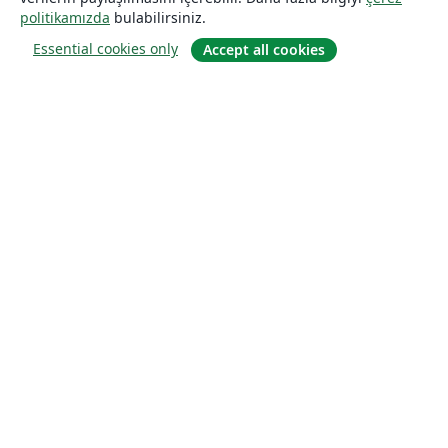
politikamızda
bulabilirsiniz.
Essential cookies only
Accept all cookies
Hakkında
About us
Careers
Blog
Solutions
For business