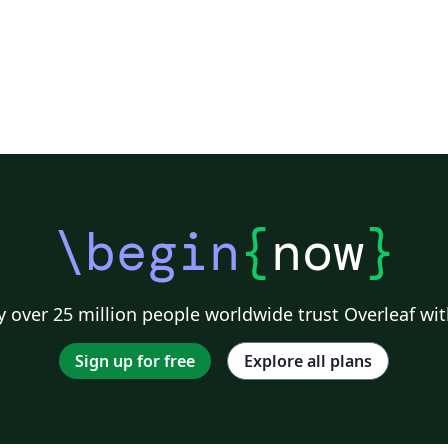
\begin
{
now
}
 over 25 million people worldwide trust Overleaf wit
Sign up for free
Explore all plans