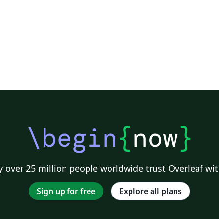
\begin
{
now
}
 over 25 million people worldwide trust Overleaf wit
Sign up for free
Explore all plans