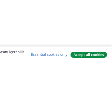
sını içerebilir.
Essential cookies only
Accept all cookies