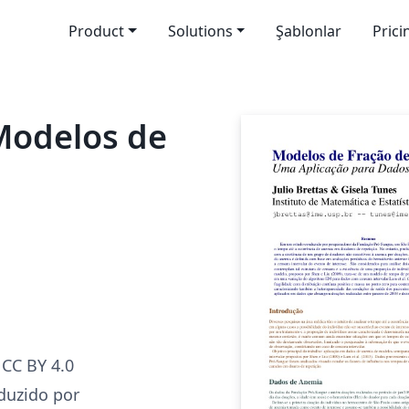
Product
Solutions
Şablonlar
Prici
 Modelos de
CC BY 4.0
duzido por