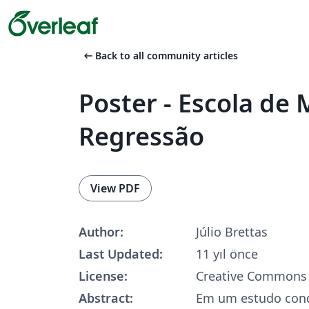
arrow_left_alt
Back to all community articles
Poster - Escola de
Regressão
View PDF
Author:
Júlio Brettas
Last Updated:
11 yıl önce
License:
Creative Commons 
Abstract:
Em um estudo con