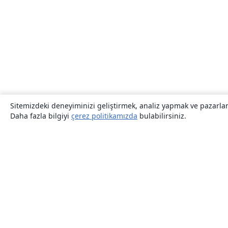
Sitemizdeki deneyiminizi geliştirmek, analiz yapmak ve pazarlama
Daha fazla bilgiyi
çerez politikamızda
bulabilirsiniz.