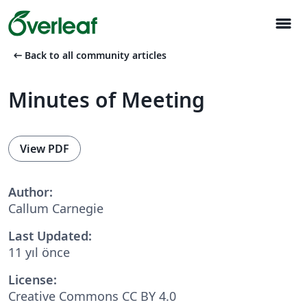
menu
arrow_left_alt
Back to all community articles
Minutes of Meeting
View PDF
Author:
Callum Carnegie
Last Updated:
11 yıl önce
License:
Creative Commons CC BY 4.0