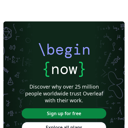
\begin
{
now
}
Discover why over 25 million
people worldwide trust Overleaf
with their work.
Sign up for free
Explore all plans