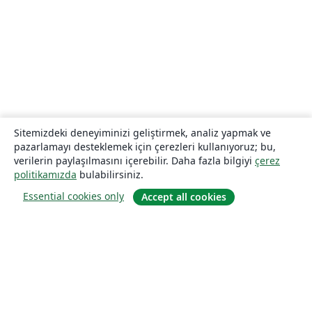
Sitemizdeki deneyiminizi geliştirmek, analiz yapmak ve
pazarlamayı desteklemek için çerezleri kullanıyoruz; bu,
verilerin paylaşılmasını içerebilir. Daha fazla bilgiyi
çerez
politikamızda
bulabilirsiniz.
Essential cookies only
Accept all cookies
Hakkında