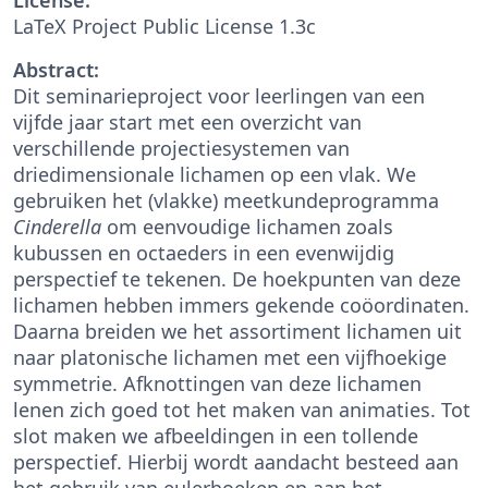
LaTeX Project Public License 1.3c
Abstract:
Dit seminarieproject voor leerlingen van een
vijfde jaar start met een overzicht van
verschillende projectiesystemen van
driedimensionale lichamen op een vlak. We
gebruiken het (vlakke) meetkundeprogramma
Cinderella
om eenvoudige lichamen zoals
kubussen en octaeders in een evenwijdig
perspectief te tekenen. De hoekpunten van deze
lichamen hebben immers gekende coöordinaten.
Daarna breiden we het assortiment lichamen uit
naar platonische lichamen met een vijfhoekige
symmetrie. Afknottingen van deze lichamen
lenen zich goed tot het maken van animaties. Tot
slot maken we afbeeldingen in een tollende
perspectief. Hierbij wordt aandacht besteed aan
het gebruik van eulerhoeken en aan het