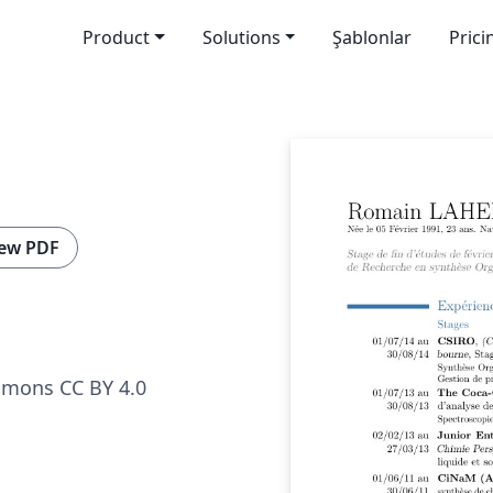
Product
Solutions
Şablonlar
Prici
ew PDF
mmons CC BY 4.0