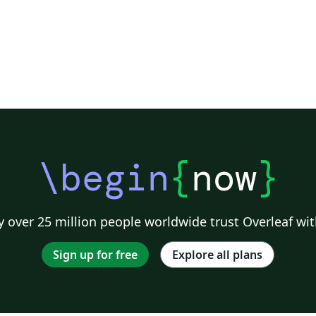
\begin
{
now
}
 over 25 million people worldwide trust Overleaf wit
Sign up for free
Explore all plans